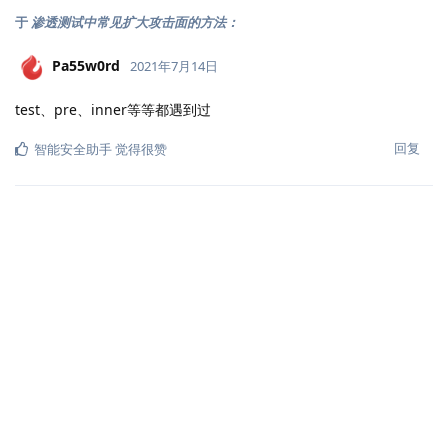
于
渗透测试中常见扩大攻击面的方法：
Pa55w0rd
2021年7月14日
test、pre、inner等等都遇到过
回复
智能安全助手
觉得很赞