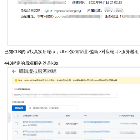
已知CLB的ip找真实后端ip，clb->实例管理>监听>对应端口>服务器组
443绑定的后端服务器是k8s