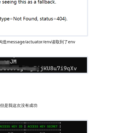
构造message/actuator/env读取到了env
ss但是我这次没有成功