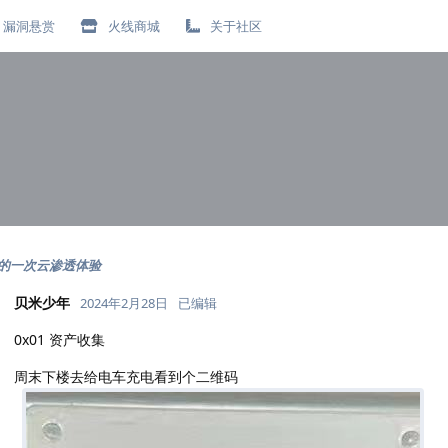
漏洞悬赏
火线商城
关于社区
日
的一次云渗透体验
贝米少年
2024年2月28日
已编辑
0x01 资产收集
周末下楼去给电车充电看到个二维码