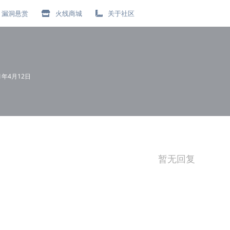
漏洞悬赏
火线商城
关于社区
21年4月12日
暂无回复