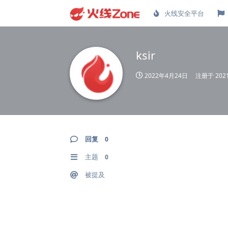
火线安全平台
ksir
2022年4月24日
注册于
20
回复
0
主题
0
被提及