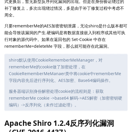
式更换后，暂无新型反序列化漏洞的出现。但是在身份验证绕过的
补丁修复上，多次出现绕过情况，多是由于补丁修复过程中考虑不
周全。
只要rememberMe的AES加密密钥泄露，无论shiro是什么版本都可
能会导致该漏洞的产生.硬编码是将数据直接嵌入到程序或其他可执
行对象的源代码中。如果在返回包的 Set-Cookie 中存在
rememberMe=deleteMe 字段，那么就可能存在此漏洞。
shiro默认使用CookieRememberMeManager，对
rememberMe的cookie做了加密处理，在
CookieRememberMeManaer类中将cookie中rememberMe
字段内容先后进行序列化、AES加密、Base64编码操作。
服务器端识别身份解密处理cookie的流程则是：获取
rememberMe cookie ->base64 解码->AES解密（加密密钥硬
编码）->反序列化（未作过滤处理）。
Apache Shiro 1.2.4反序列化漏洞