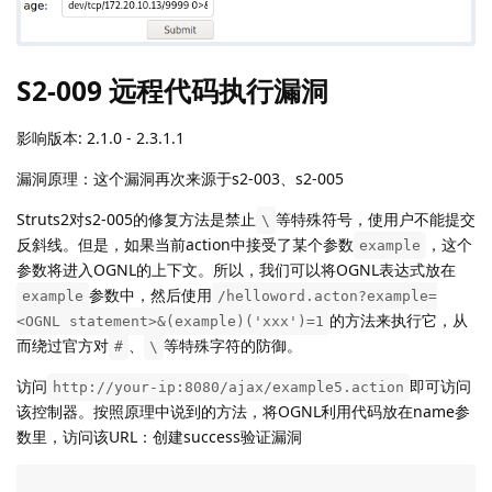
S2-009 远程代码执行漏洞
影响版本: 2.1.0 - 2.3.1.1
漏洞原理：这个漏洞再次来源于s2-003、s2-005
Struts2对s2-005的修复方法是禁止
等特殊符号，使用户不能提交
\
反斜线。但是，如果当前action中接受了某个参数
，这个
example
参数将进入OGNL的上下文。所以，我们可以将OGNL表达式放在
参数中，然后使用
example
/helloword.acton?example=
的方法来执行它，从
<OGNL statement>&(example)('xxx')=1
而绕过官方对
、
等特殊字符的防御。
#
\
访问
即可访问
http://your-ip:8080/ajax/example5.action
该控制器。按照原理中说到的方法，将OGNL利用代码放在name参
数里，访问该URL：创建success验证漏洞