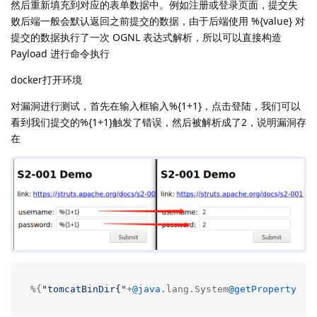
然后重新填充到对应的表单数据中。例如注册或登录页面，提交失
败后端一般会默认返回之前提交的数据，由于后端使用 %{value} 对
提交的数据执行了一次 OGNL 表达式解析，所以可以直接构造
Payload 进行命令执行
docker打开环境
对漏洞进行测试，首先在输入框输入%{1+1}，点击登陆，我们可以
看到我们提交的%{1+1}触发了错误，然后被解析成了2，说明漏洞存
在
%{
"tomcatBinDir{"
+
@java
.lang.System
@getProperty("u