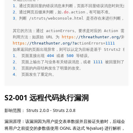
1
2
、通过网页后缀来判断，如.
do
3
、判断 /struts/webconsole.html 是否存在来进行判断，需要 
其它的方法：通过 actionErrors。要求是对应的 Action 需要继承自
利用方法：如原始 URL 为 
https:
/
/threathunter.org/
https:
/
/threathunter.org/
?a
ctionErrors=
1111
1
、 页面直接出现 
404
 或者 
500
2
、 页面上输出了与业务有关错误消息，或者 
1111
3
4
、 页面发生了重定向。
S2-001 远程代码执行漏洞
影响范围： Struts 2.0.0 - Struts 2.0.8
漏洞原理：该漏洞因为用户提交表单数据并且验证失败时，后端会
将用户之前提交的参数值使用 OGNL 表达式 %{value} 进行解析，