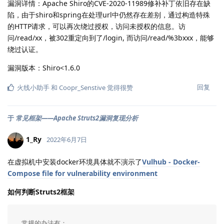
漏洞详情：Apache Shiro的CVE-2020-11989修补补丁依旧存在缺
陷，由于shiro和spring在处理url中仍然存在差别，通过构造特殊
的HTTP请求，可以再次绕过授权，访问未授权的信息。访
问/read/xx，被302重定向到了/login, 而访问/read/%3bxxx，能够
绕过认证。
漏洞版本：Shiro<1.6.0
回复
火线小助手
和
Coopr_Senstive
觉得很赞
于
常见框架——Apache Struts2漏洞复现分析
1_Ry
2022年6月7日
在虚拟机中安装docker环境具体就不演示了
Vulhub - Docker-
Compose file for vulnerability environment
如何判断Struts2框架