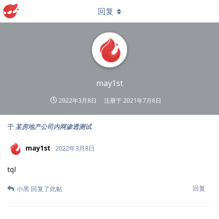
回复
may1st
2022年3月8日
注册于
2021年7月6日
于
某房地产公司内网渗透测试
may1st
2022年3月8日
tql
回复
小黑
回复了此帖