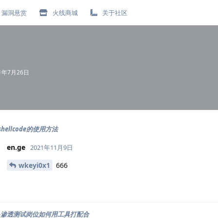
漏洞悬赏
火线商城
关于社区
21年7月26日
hellcode的使用方法
en.ge
2021年11月9日
wkeyi0x1
666
-渗透测试岗位如何用工具打配合