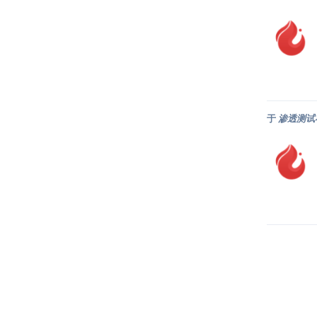
于
渗透测试