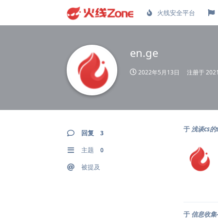
火线安全平台
en.ge
2022年5月13日
注册于
20
于
浅谈cs的s
回复
3
主题
0
被提及
于
信息收集