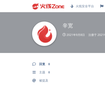
火线安全平台
辛宽
2021年9月8日
注册于
202
回复
0
主题
0
被提及