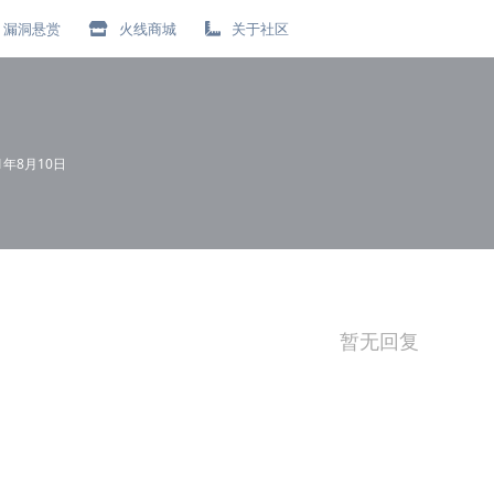
漏洞悬赏
火线商城
关于社区
21年8月10日
暂无回复