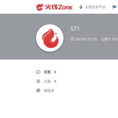
火线安全平台
ST1
2022年7月12日
注册于
20
回复
0
主题
0
被提及