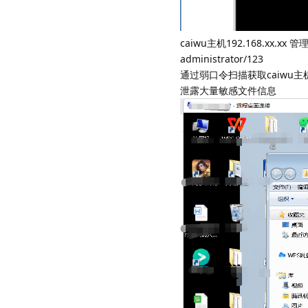
caiwu主机192.168.xx.xx 管
administrator/123
通过弱口令扫描获取caiwu
泄露大量敏感文件信息