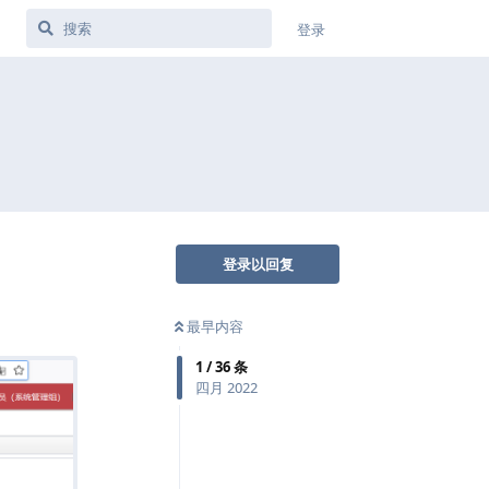
登录
登录以回复
最早内容
1
/
36
条
四月 2022