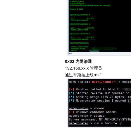
0x02 内网渗透
192.168.xx.x 管理员
通过哥斯拉上线msf