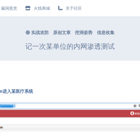
漏洞悬赏
火线商城
关于社区
实战攻防
原创文章
挖洞姿势
信息收集
记一次某单位的内网渗透测试
x.com进入某医疗系统