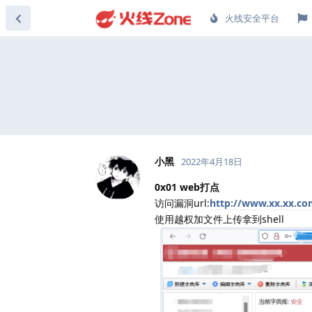
火线安全平台
小黑
2022年4月18日
0x01 web打点
访问漏洞url:
http://www.xx.x
使用越权加文件上传拿到shell