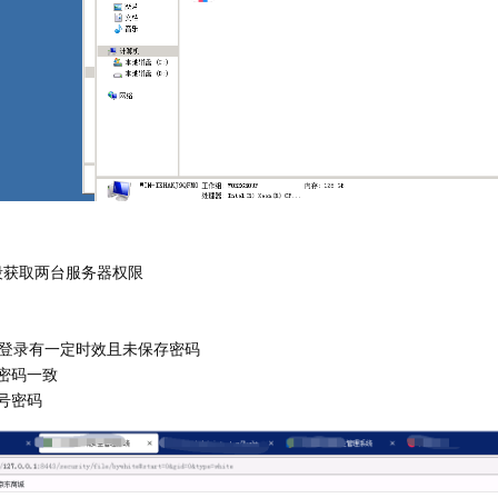
段获取两台服务器权限
是登录有一定时效且未保存密码
密码一致
号密码