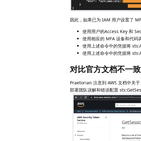
因此，如果已为 IAM 用户设置了 
使用用户的Access Key 和 Secr
使用相应的 MFA 设备和代码调用 s
使用上述命令中的凭据将 sts:A
使用上述命令中的凭据将 sts:A
对比官方文档不一致
Praetorian 注意到 AWS 文档
部署团队误解和错误配置 sts:GetSess