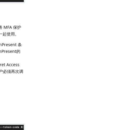
 MFA 保护
钥一起使用。
Present 条
resent的
t Access
，用户必须再次调