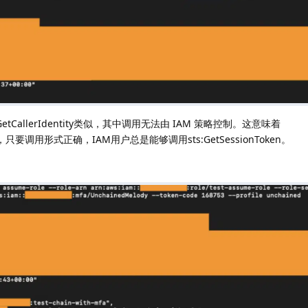
sts:GetCallerIdentity类似，其中调用无法由 IAM 策略控制。这意味着
动拒绝，只要调用形式正确，IAM用户总是能够调用sts:GetSessionToken。