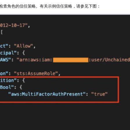
 调用期间检查角色的信任策略。有关示例信任策略，请参见下图：