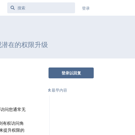
登录
实现潜在的权限升级
登录以回复
最早内容
们来访问您通常无
，则有权访问角
用来提升权限的