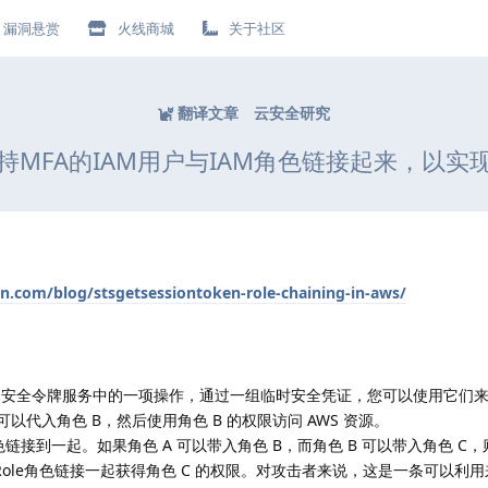
漏洞悬赏
火线商城
关于社区
翻译文章
云安全研究
持MFA的IAM用户与IAM角色链接起来，以
n.com/blog/stsgetsessiontoken-role-chaining-in-aws/
e是 AWS 安全令牌服务中的一项操作，通过一组临时安全凭证，您可以使用它
 可以代入角色 B，然后使用角色 B 的权限访问 AWS 资源。
以把角色链接到一起。如果角色 A 可以带入角色 B，而角色 B 可以带入角色 C
umeRole角色链接一起获得角色 C 的权限。对攻击者来说，这是一条可以利