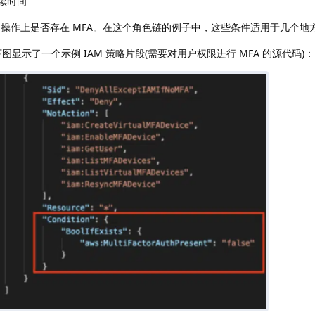
 持续时间
 和 CLI 操作上是否存在 MFA。在这个角色链的例子中，这些条件适用于几个地
下图显示了一个示例 IAM 策略片段(需要对用户权限进行 MFA 的源代码)：