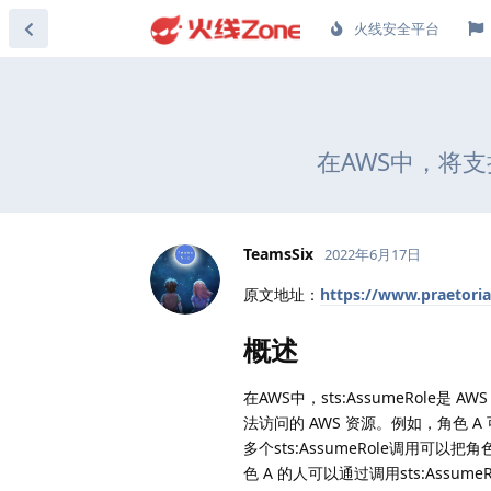
火线安全平台
在AWS中，将支
TeamsSix
2022年6月17日
原文地址：
https://www.praetoria
概述
在AWS中，sts:AssumeRol
法访问的 AWS 资源。例如，角色 A
多个sts:AssumeRole调用可
色 A 的人可以通过调用sts:Ass