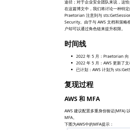
途径；对于企业安全团队来说，这恰
在这篇博文中，我们将讨论一种特定的
Praetorian 注意到与 sts:GetS
Security。由于与 AWS 文档
户却可以通过角色链来提升权限。
时间线
2022 年 5 月：Praetorian
2022 年 5 月：AWS 更新了文档
已计划：AWS 计划为 sts:GetSes
复现过程
AWS 和 MFA
AWS 建议配置多重身份验证(MFA) 
MFA。
下图为AWS中的MFA提示：