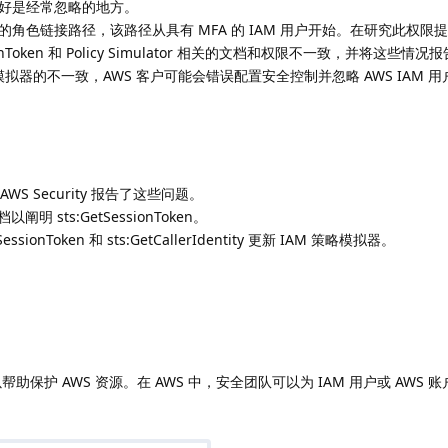
好是经常忽略的地方。
角色链接路径，该路径从具有 MFA 的 IAM 用户开始。在研究此权限
essionToken 和 Policy Simulator 相关的文档和权限不一致，并将这些情况
和策略模拟器的不一致，AWS 客户可能会错误配置安全控制并忽略 AWS IAM 
 向 AWS Security 报告了这些问题。
以阐明 sts:GetSessionToken。
sionToken 和 sts:GetCallerIdentity 更新 IAM 策略模拟器。
以帮助保护 AWS 资源。在 AWS 中，安全团队可以为 IAM 用户或 AWS