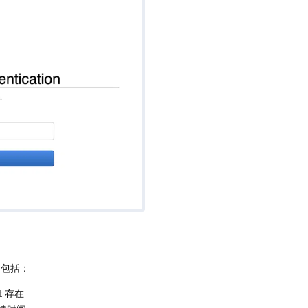
，包括：
nt 存在