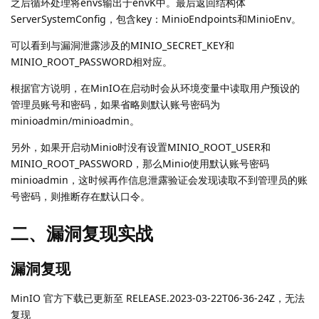
之后循环处理将envs输出于envK中。最后返回结构体
ServerSystemConfig，包含key：MinioEndpoints和MinioEnv。
可以看到与漏洞泄露涉及的MINIO_SECRET_KEY和
MINIO_ROOT_PASSWORD相对应。
根据官方说明，在MinIO在启动时会从环境变量中读取用户预设的
管理员账号和密码，如果省略则默认账号密码为
minioadmin/minioadmin。
另外，如果开启动Minio时没有设置MINIO_ROOT_USER和
MINIO_ROOT_PASSWORD，那么Minio使用默认账号密码
minioadmin，这时候再作信息泄露验证会发现读取不到管理员的账
号密码，则推断存在默认口令。
二、漏洞复现实战
漏洞复现
MinIO 官方下载已更新至 RELEASE.2023-03-22T06-36-24Z，无法
复现