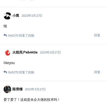
小黑
2023年3月27日
细
回复
0x6270
回复了此帖
火线用户eb443e
2023年3月27日
likeyou
回复
0x6270
回复了此帖
陈滑稽
2023年3月27日
爱了爱了！这就是央企大佬的技术吗！