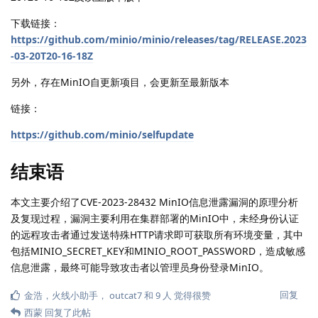
下载链接：
https://github.com/minio/minio/releases/tag/RELEASE.2023
-03-20T20-16-18Z
另外，存在MinIO自更新项目，会更新至最新版本
链接：
https://github.com/minio/selfupdate
结束语
本文主要介绍了CVE-2023-28432 MinIO信息泄露漏洞的原理分析
及复现过程，漏洞主要利用在集群部署的MinIO中，未经身份认证
的远程攻击者通过发送特殊HTTP请求即可获取所有环境变量，其中
包括MINIO_SECRET_KEY和MINIO_ROOT_PASSWORD，造成敏感
信息泄露，最终可能导致攻击者以管理员身份登录MinIO。
回复
金浩
，
火线小助手
，
outcat7
和
9
人
觉得很赞
西蒙
回复了此帖