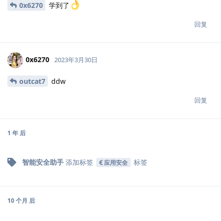
0x6270
学到了
回复
0x6270
2023年3月30日
outcat7
ddw
回复
1 年
后
智能安全助手
添加标签
标签
应用安全
10 个月
后