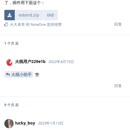
了，插件用下面这个：
extend.zip
6kB
回复
火大表哥
和
NineOne
觉得很赞
1 个月
后
火线用户229e1b
2022年4月15日
火线小助手
赞
回复
9 个月
后
lucky_boy
2023年1月13日