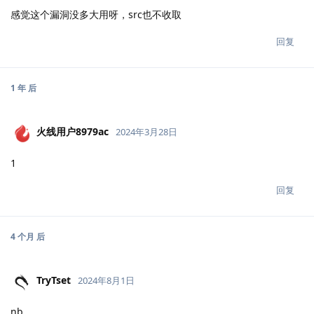
感觉这个漏洞没多大用呀，src也不收取
回复
1 年
后
火线用户8979ac
2024年3月28日
1
回复
4 个月
后
TryTset
2024年8月1日
nb