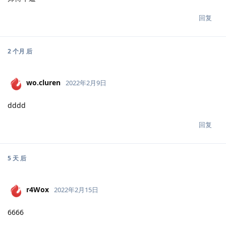
回复
2 个月
后
wo.cluren
2022年2月9日
dddd
回复
5 天
后
r4Wox
2022年2月15日
6666