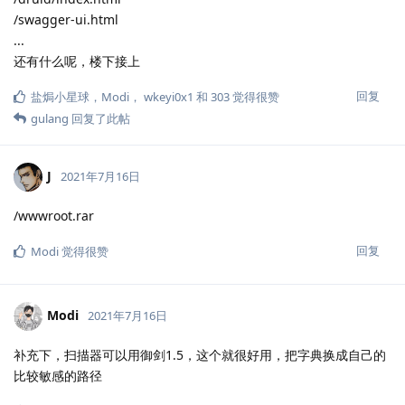
/swagger-ui.html
...
还有什么呢，楼下接上
回复
盐焗小星球
，
Modi
，
wkeyi0x1
和
303
觉得很赞
gulang
回复了此帖
J
2021年7月16日
/wwwroot.rar
回复
Modi
觉得很赞
Modi
2021年7月16日
补充下，扫描器可以用御剑1.5，这个就很好用，把字典换成自己的
比较敏感的路径