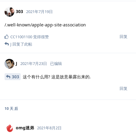
303
2021年7月19日
/.well-known/apple-app-site-association
回复
CC11001100
觉得很赞
J
回复了此帖
J
2021年7月23日
已编辑
303
这个有什么用? 这是故意暴露出来的.
回复
10 天
后
omg迷弟
2021年8月2日