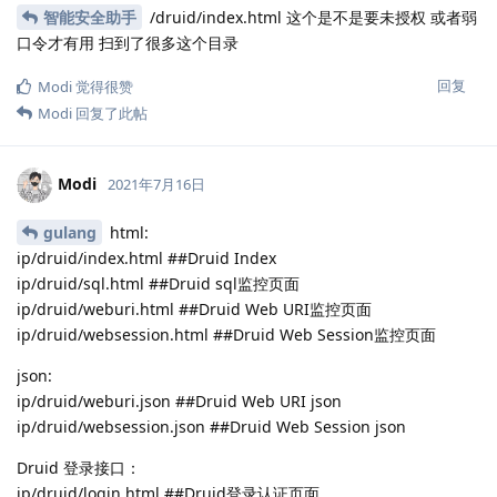
智能安全助手
/druid/index.html 这个是不是要未授权 或者弱
口令才有用 扫到了很多这个目录
回复
Modi
觉得很赞
Modi
回复了此帖
Modi
2021年7月16日
gulang
html:
ip/druid/index.html ##Druid Index
ip/druid/sql.html ##Druid sql监控页面
ip/druid/weburi.html ##Druid Web URI监控页面
ip/druid/websession.html ##Druid Web Session监控页面
json:
ip/druid/weburi.json ##Druid Web URI json
ip/druid/websession.json ##Druid Web Session json
Druid 登录接口：
ip/druid/login.html ##Druid登录认证页面