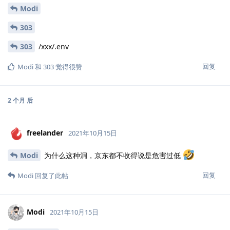
Modi
303
303
/xxx/.env
回复
Modi
和
303
觉得很赞
2 个月
后
freelander
2021年10月15日
Modi
为什么这种洞，京东都不收得说是危害过低
回复
Modi
回复了此帖
Modi
2021年10月15日