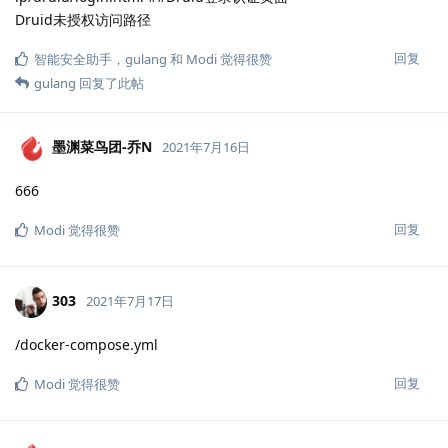
Druid未授权访问路径
回复
智能安全助手
，
gulang
和
Modi
觉得很赞
gulang
回复了此帖
墨渊菜鸟团-乔N
2021年7月16日
666
回复
Modi
觉得很赞
303
2021年7月17日
/docker-compose.yml
回复
Modi
觉得很赞