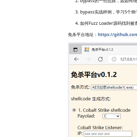
bypass的一些思路，如如
bypass实战样例，学习5个例
如何Fuzz Loader源码
免杀平台地址：
https://github.co