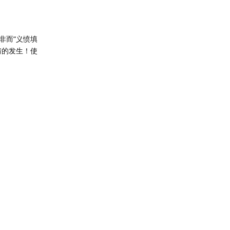
非而“义愤填
情的发生！使