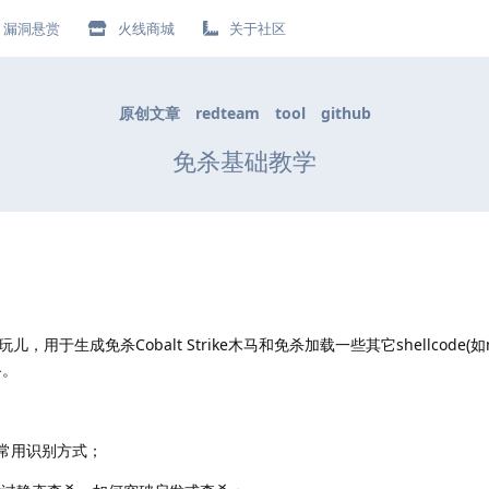
漏洞悬赏
火线商城
关于社区
原创文章
redteam
tool
github
免杀基础教学
于生成免杀Cobalt Strike木马和免杀加载一些其它shellcode(如
路。
常用识别方式；