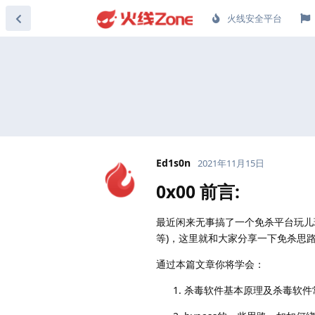
火线安全平台
Ed1s0n
2021年11月15日
0x00 前言:
最近闲来无事搞了一个免杀平台玩儿玩儿，用
等)，这里就和大家分享一下免杀思
通过本篇文章你将学会：
杀毒软件基本原理及杀毒软件