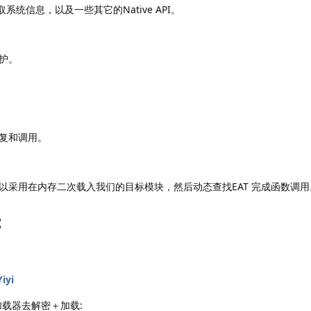
on获取系统信息，以及一些其它的Native API。
护。
复和调用。
以采用在内存二次载入我们的目标模块，然后动态查找EAT 完成函数调用
：
iyi
用加载器去解密＋加载: