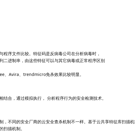
与程序文件比较。特征码是反病毒公司在分析病毒时，
列二进制串，由这些特征可以与其它病毒或正常程序区别
fee、Avira、trendmicro免杀效果比较明显。
相结合，通过模拟执行， 分析程序行为的安全检测技术。
制，不同的安全厂商的云安全查杀机制不一样。基于云共享特征库扫描机制
的扫描机制。