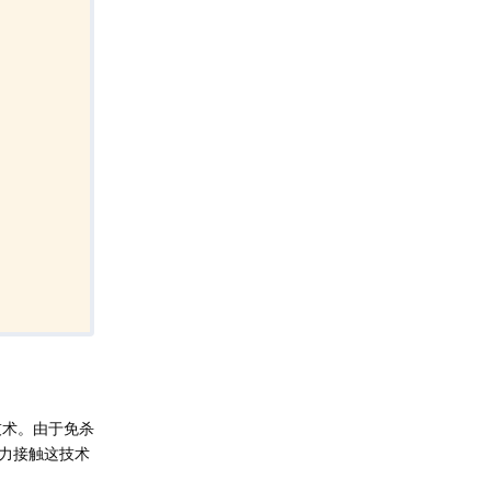
技术。由于免杀
力接触这技术