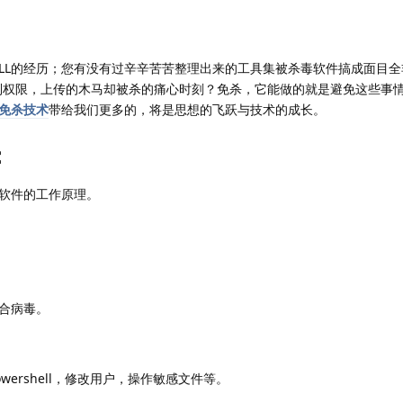
ILL的经历；您有没有过辛辛苦苦整理出来的工具集被杀毒软件搞成面目全
到权限，上传的木马却被杀的痛心时刻？免杀，它能做的就是避免这些事
免杀技术
带给我们更多的，将是思想的飞跃与技术的成长。
：
软件的工作原理。
合病毒。
ershell，修改用户，操作敏感文件等。