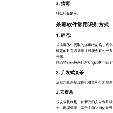
3. 病毒
特征符合病毒。
杀毒软件常用识别方式
1. 静态:
从病毒体中提取的病毒特征码，逐个
确定的只有该病毒才可能会有的一系
开来。
静态特征码免杀针对kingsoft,maca
2. 启发式查杀
启发式查杀是虚拟机引擎和行为检测
3.云查杀
云安全机制是一种新兴的安全查杀机
士，电脑管家，基于主动防御信誉云