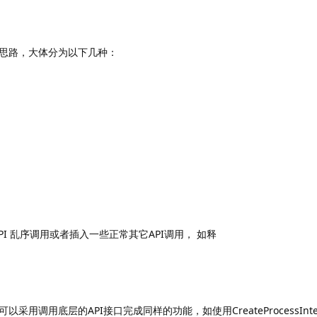
思路，大体分为以下几种：
I 乱序调用或者插入一些正常其它API调用， 如释
用调用底层的API接口完成同样的功能，如使用CreateProcessInte