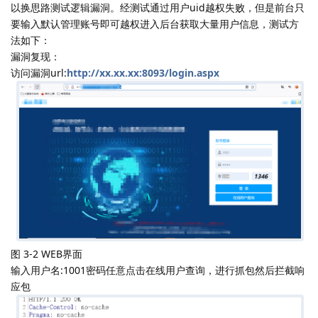
以换思路测试逻辑漏洞。经测试通过用户uid越权失败，但是前台只
要输入默认管理账号即可越权进入后台获取大量用户信息，测试方
法如下：
漏洞复现：
访问漏洞url:
http://xx.xx.xx:8093/login.aspx
图 3-2 WEB界面
输入用户名:1001密码任意点击在线用户查询，进行抓包然后拦截响
应包