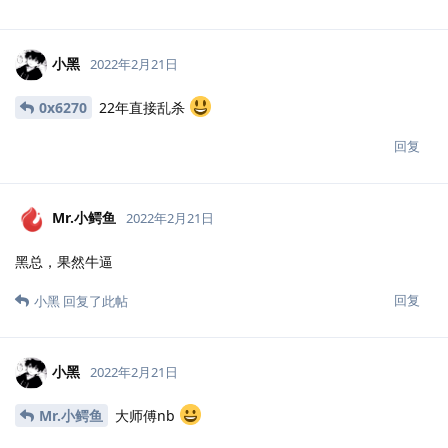
小黑
2022年2月21日
0x6270
22年直接乱杀
回复
Mr.小鳄鱼
2022年2月21日
黑总，果然牛逼
回复
小黑
回复了此帖
小黑
2022年2月21日
Mr.小鳄鱼
大师傅nb