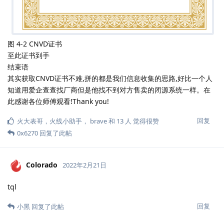
图 4-2 CNVD证书
至此证书到手
结束语
其实获取CNVD证书不难,拼的都是我们信息收集的思路,好比一个人
知道用爱企查查找厂商但是他找不到对方售卖的闭源系统一样。在
此感谢各位师傅观看!Thank you!
回复
火大表哥
，
火线小助手
，
brave
和
13
人
觉得很赞
0x6270
回复了此帖
Colorado
2022年2月21日
tql
回复
小黑
回复了此帖