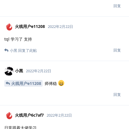
回复
火线用户e11208
2022年2月22日
tql 学习了 支持
回复
小黑
回复了此帖
小黑
2022年2月22日
火线用户e11208
师傅稳
回复
火线用户6c7af7
2022年2月22日
日常跟着大佬学习