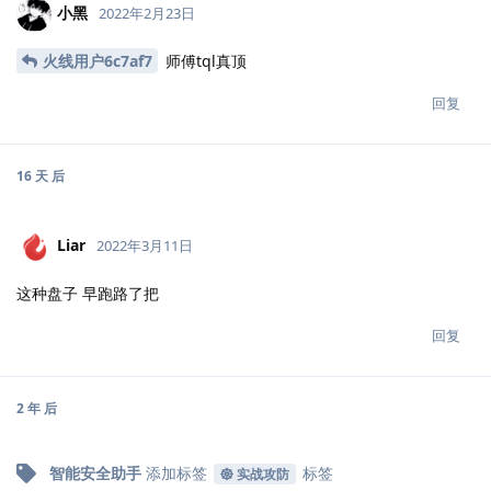
小黑
2022年2月23日
火线用户6c7af7
师傅tql真顶
回复
16 天
后
Liar
2022年3月11日
这种盘子 早跑路了把
回复
2 年
后
智能安全助手
添加标签
标签
实战攻防