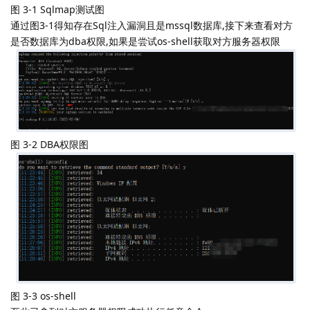
图 3-1 Sqlmap测试图
通过图3-1得知存在Sql注入漏洞且是mssql数据库,接下来查看对方
是否数据库为dba权限,如果是尝试os-shell获取对方服务器权限
图 3-2 DBA权限图
图 3-3 os-shell