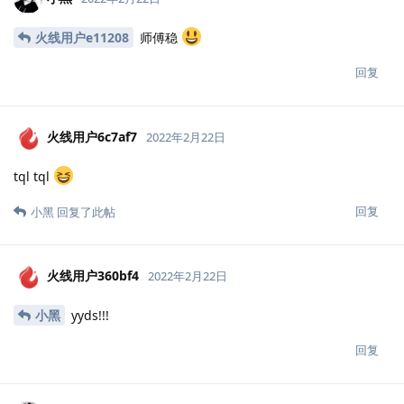
火线用户e11208
师傅稳
回复
火线用户6c7af7
2022年2月22日
tql tql
回复
小黑
回复了此帖
火线用户360bf4
2022年2月22日
小黑
yyds!!!
回复