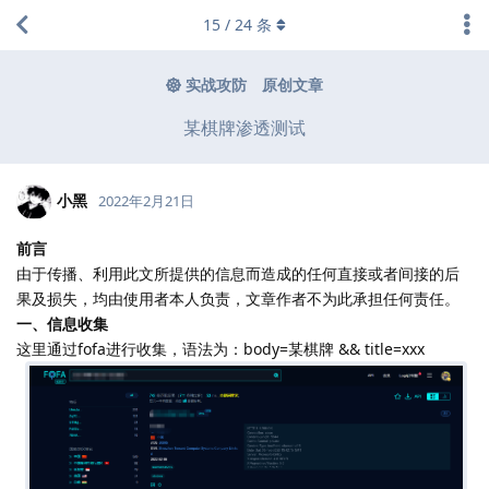
15
/
24
条
实战攻防
原创文章
某棋牌渗透测试
小黑
2022年2月21日
前言
由于传播、利用此文所提供的信息而造成的任何直接或者间接的后
果及损失，均由使用者本人负责，文章作者不为此承担任何责任。
一、信息收集
这里通过fofa进行收集，语法为：body=某棋牌 && title=xxx