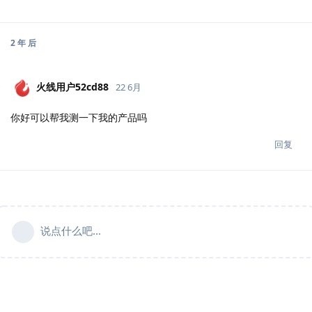
2 年
后
火线用户52cd88
22 6月
你好可以帮我测一下我的产品吗
回复
说点什么吧...