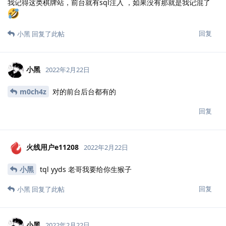
我记得这类棋牌站，前台就有sql注入 ，如果没有那就是我记混了
回复
小黑
回复了此帖
小黑
2022年2月22日
m0ch4z
对的前台后台都有的
回复
火线用户e11208
2022年2月22日
小黑
tql yyds 老哥我要给你生猴子
回复
小黑
回复了此帖
小黑
2022年2月22日