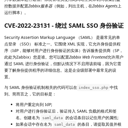
控数据并配置
Zabbix服务器
（例如，列出主机，在
Zabbix Agents
上
运行脚本）。
CVE-2022-23131 - 绕过 SAML SSO 身份验证
Security Assertion Markup Language （SAML） 是最常见的单
点登录 （SSO） 标准之一。它围绕 XML 实现，它允许身份提供程
序（IdP，能够对用户进行身份验证的实体）告诉服务提供商（SP，
此处为Zabbix）您是谁。您可以配置
Zabbix Web Frontend
允许用户
通过 SAML 进行身份验证，但默认情况下不启用该前端，因为它需
要了解身份提供程序的详细信息。这是企业级部署中最常见的设
置。
与 SAML 身份验证机制相关的代码可以在
中找
index_sso.php
到。简而言之，它的目标是：
将用户重定向到 IdP;
对用户进行身份验证后，验证传入 SAML 负载的格式和签
名。创建名为
的会话条目以记住用户的属性;
saml_data
如果会话中存在名为
的条目，请提取其值并根
saml_data