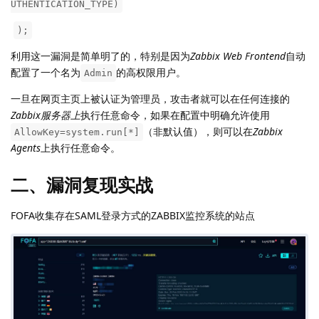
UTHENTICATION_TYPE)
​
);
利用这一漏洞是简单明了的，特别是因为
Zabbix Web Frontend
自动
配置了一个名为
的高权限用户。
Admin
一旦在网页主页上被认证为管理员，攻击者就可以在任何连接的
Zabbix服务器上
执行任意命令，如果在配置中明确允许使用
（非默认值），则可以在
Zabbix
AllowKey=system.run[*]
Agents
上执行任意命令。
二、漏洞复现实战
FOFA收集存在SAML登录方式的ZABBIX监控系统的站点