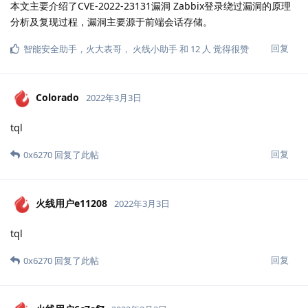
本文主要介绍了CVE-2022-23131漏洞 Zabbix登录绕过漏洞的原理
分析及复现过程，漏洞主要源于前端会话存储。
回复
智能安全助手
，
火大表哥
，
火线小助手
和
12
人
觉得很赞
Colorado
2022年3月3日
tql
回复
0x6270
回复了此帖
火线用户e11208
2022年3月3日
tql
回复
0x6270
回复了此帖