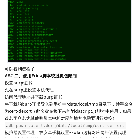
可以看到进程了
### 二、使用Frida脚本绕过抓包限制
设置burp证书
先在burp里设置本机代理
访问代理地址并下载burp证书
将下载的burp证书导入到手机中/data/local/tmp目录下，并重命名
为cert-der.crt（此名称在接下来的fridascript.js脚本中使用，如果
该名字命名为其他则脚本中相对应的地方也需要进行替换）
adb push cacert.der /data/local/tmp/cert-der.crt
模拟器设置代理，在安卓手机设置->wlan选择对应网络设置代理