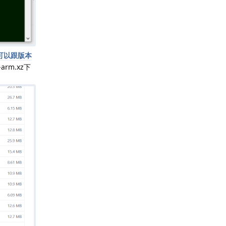
s后面可以跟版本
arm.xz下