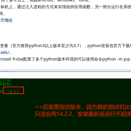
在目标机上，通过注入进程的方式来实现劫持应用函数，另一部分运行在系
c等。
a官方地址
境变量（官方推荐python3以上版本至少为3.7），python安装包官方下
oads/
。
all frida(配置了多个python版本环境的可以使用命令python -m pip inst