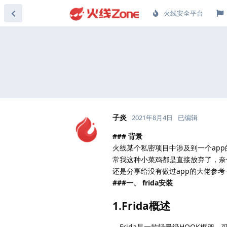
火线安全平台
子炎
2021年8月4日
已编辑
### 背景
火线某个私密项目中涉及到一个app
常我这种小菜鸡都是直接放弃了，奈
还是分享给没有做过app的大佬参考
###一、 frida安装
1.Frida概述
Frida是一款轻量级HOOK框架，可用