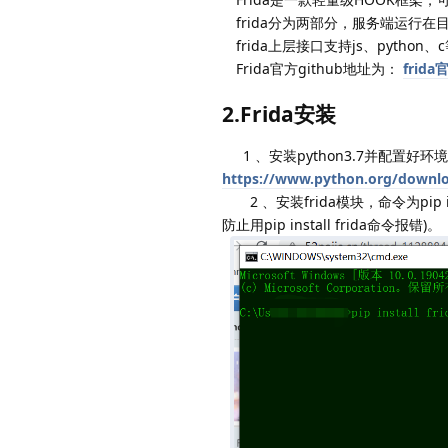
frida分为两部分，服务端运行
frida上层接口支持js、python、
Frida官方github地址为：
frid
2.Frida安装
1 、安装python3.7并配置好环
https://www.python.org/downl
2 、安装frida模块，命令为pip inst
防止用pip install frida命令报错)。