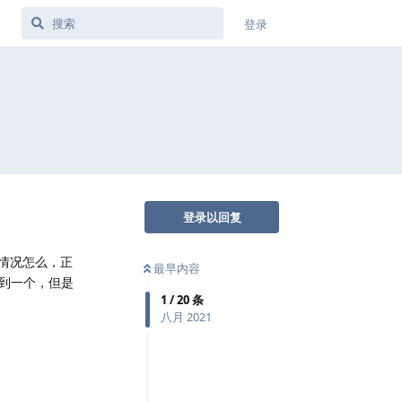
登录
登录以回复
种情况怎么，正
最早内容
到一个，但是
1
/
20
条
八月 2021