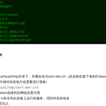
制
ocal/tmp目录下，并重命名为cert-der.crt（此名称在接下来的fridascr
中相对应的地方也需要进行替换）
ocal/tmp/cert-der.crt
wlan选择对应网络设置代理
ps -U命令列出设备上运行的服务，找到对应的包名
容写入