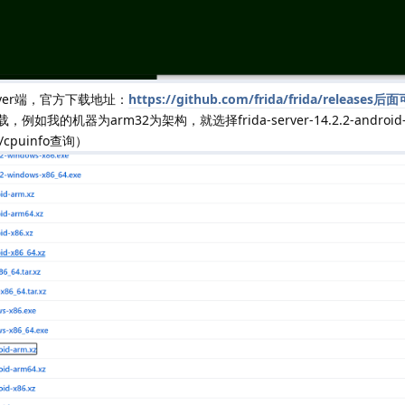
ever端，官方下载地址：
https://github.com/frida/frida/release
的机器为arm32为架构，就选择frida-server-14.2.2-android-
cpuinfo查询）