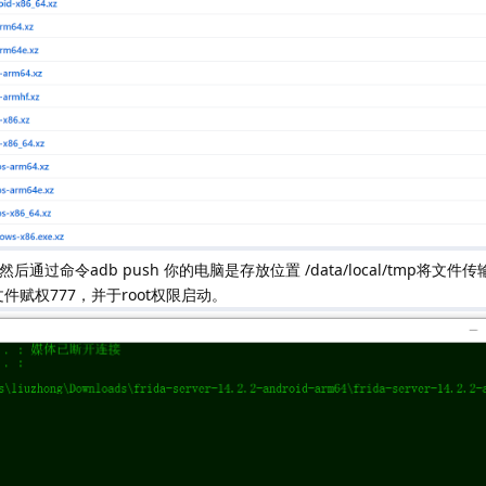
命令adb push 你的电脑是存放位置 /data/local/tmp将文件
文件赋权777，并于root权限启动。