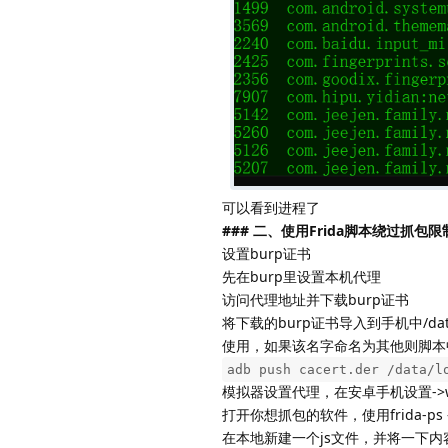
可以看到进程了
### 二、使用Frida脚本绕过抓包限
设置burp证书
先在burp里设置本机代理
访问代理地址并下载burp证书
将下载的burp证书导入到手机中/data/l
使用，如果该名字命名为其他则脚本
adb push cacert.der /data/l
模拟器设置代理，在安卓手机设置->
打开你想抓包的软件，使用frida-
在本地新建一个js文件，并将一下内