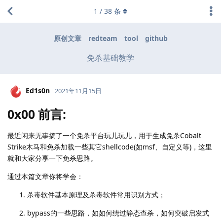
1
/
38
条
原创文章
redteam
tool
github
免杀基础教学
Ed1s0n
2021年11月15日
0x00 前言:
最近闲来无事搞了一个免杀平台玩儿玩儿，用于生成免杀Cobalt
Strike木马和免杀加载一些其它shellcode(如msf、自定义等)，这里
就和大家分享一下免杀思路。
通过本篇文章你将学会：
杀毒软件基本原理及杀毒软件常用识别方式；
bypass的一些思路，如如何绕过静态查杀，如何突破启发式