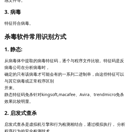
感文件等。
3. 病毒
特征符合病毒。
杀毒软件常用识别方式
1. 静态:
从病毒体中提取的病毒特征码，逐个与程序文件比较。特征码是反
病毒公司在分析病毒时，
确定的只有该病毒才可能会有的一系列二进制串，由这些特征可以
与其它病毒或正常程序区别
开来。
静态特征码免杀针对kingsoft,macafee、Avira、trendmicro免杀
效果比较明显。
2. 启发式查杀
启发式查杀是虚拟机引擎和行为检测相结合，通过模拟执行， 分析
程序行为的安全检测技术。