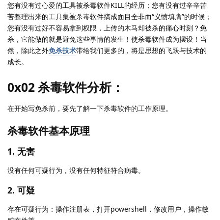
您有没有过心爱的工具被杀毒软件KILL的经历；您有没有过辛辛苦
苦整理出来的工具集被杀毒软件搞成面目全非而“义愤填膺”的时候；
您有没有过好不容易拿到权限，上传的木马却被杀的痛心时刻？免
杀，它能做的就是避免这些事情的发生！使杀毒软件成为摆设！当
然，除此之外
免杀技术
带给我们更多的，将是思想的飞跃与技术的
成长。
0x02 杀毒软件分析：
在开始写免杀前，要先了解一下杀毒软件的工作原理。
杀毒软件基本原理
1. 无害
没有任何可疑行为，没有任何特征符合病毒。
2. 可疑
存在可疑行为：操作注册表，打开powershell，修改用户，操作敏