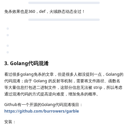
免杀效果也是360，def，火绒静态动态全过！