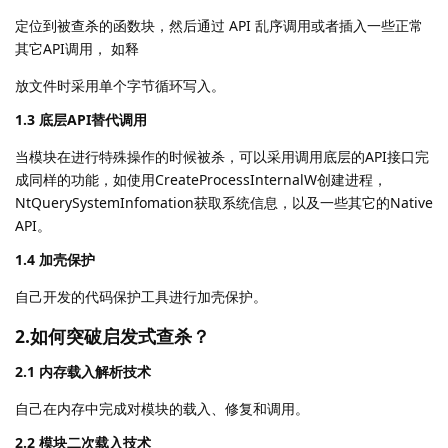
定位到被查杀的函数块，然后通过 API 乱序调用或者插入一些正常
其它API调用， 如释
放文件时采用单个字节循环写入。
1.3 底层API替代调用
当模块在进行特殊操作的时候被杀，可以采用调用底层的API接口完
成同样的功能，如使用CreateProcessInternalW创建进程，
NtQuerySystemInfomation获取系统信息，以及一些其它的Native
API。
1.4 加壳保护
自己开发的代码保护工具进行加壳保护。
2.如何突破启发式查杀？
2.1 内存载入解析技术
自己在内存中完成对模块的载入、修复和调用。
2.2 模块二次载入技术