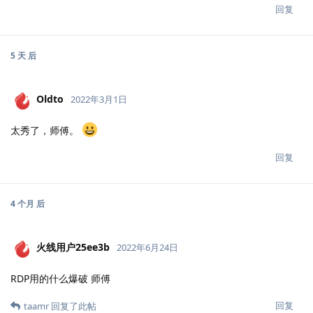
回复
5 天
后
Oldto
2022年3月1日
太秀了，师傅。
回复
4 个月
后
火线用户25ee3b
2022年6月24日
RDP用的什么爆破 师傅
回复
taamr
回复了此帖