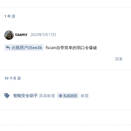
1 年
后
taamr
2023年5月17日
火线用户25ee3b
fscan自带简单的弱口令爆破
回复
10 个月
后
智能安全助手
添加标签
标签
实战攻防