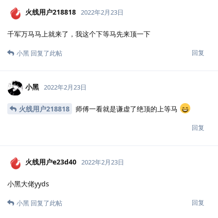
火线用户218818
2022年2月23日
千军万马马上就来了，我这个下等马先来顶一下
回复
小黑
回复了此帖
小黑
2022年2月23日
火线用户218818
师傅一看就是谦虚了绝顶的上等马
回复
火线用户e23d40
2022年2月23日
小黑大佬yyds
回复
小黑
回复了此帖