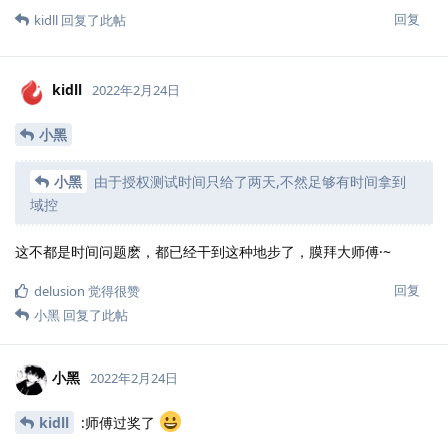
回复
kidll
回复了此帖
kidll
2022年2月24日
小黑
小黑
由于授权测试时间只给了两天,不然足够有时间拿到
域控
这不都是时间问题麽，都已经干到这种地步了，膜拜大师傅·~
回复
delusion
觉得很赞
小黑
回复了此帖
小黑
2022年2月24日
kidll
:师傅过奖了