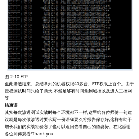
图 2-10 FTP
至此渗透结束、总结拿到的机器权限40多台、FTP权限上百个。由于
授权测试时间只给了两天,不然足够有时间拿到域控以及进入工控网
等
结束语
其实每次渗透测试实战时每个环境都不一样,这里给各位师傅一句建
议就是每次做渗透时要么写一份语雀要么将报告保存好,这样有助于
增长我们的实战经验忘了也可以返回去看自己的骚姿势。在此感谢
各位师傅观看!Thank you!