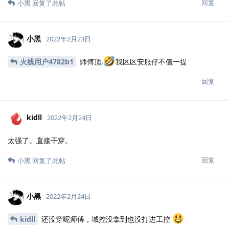
回复
小黑
回复了此帖
小黑
2022年2月23日
火线用户4782b1
师傅顶,
我区区安服仔不值一提
回复
kidll
2022年2月24日
太强了。直接干穿。
回复
小黑
回复了此帖
小黑
2022年2月24日
kidll
还没穿呢师傅，域控没拿到也没打进工控