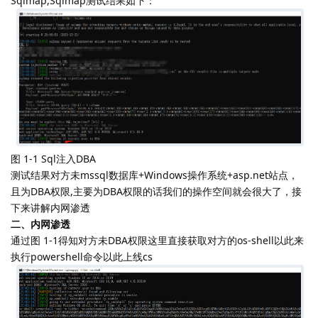
Sqlmap,Sqlmap测试结果如下：
图 1-1 Sql注入DBA
测试结果对方未mssql数据库+Windows操作系统+asp.net站点，
且为DBA权限,主要为DBA权限的话我们的操作空间就会很大了，接
下来讲解内网渗透
二、内网渗透
通过图 1-1得知对方未DBA权限这里直接获取对方的os-shell以此来
执行powershell命令以此上线cs