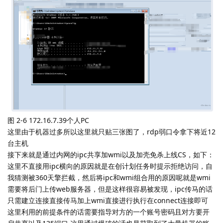
图 2-6 172.16.7.39个人PC
这里由于机器过多所以这里就只贴三张图了，rdp弱口令拿下将近12
台主机
接下来就是通过内网的ipc共享加wmi以及加壳免杀上线CS，如下：
这里不直接用ipc横向的原因就是在创计划任务时提示拒绝访问，自
我猜测被360天擎拦截，然后将ipc和wmi组合用的原因呢就是wmi
需要将后门上传web服务器，但是这样很容易被发现，ipc传马的话
只需建立连接直接传马加上wmi直接进行执行在connect连接即可
这里利用的前提条件的话需要指导对方的一个账号密码且对方要开