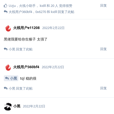
回复
UzJu
，
火线小助手
，
kidll
和
20
人
觉得很赞
火线用户360bf4
，
0x6270
和
kidll
回复了此帖
火线用户e11208
2022年2月22日
黑佬我要给你生猴子 太强了
回复
小黑
回复了此帖
火线用户360bf4
2022年2月22日
小黑
tql 稳的很
回复
小黑
回复了此帖
小黑
2022年2月22日