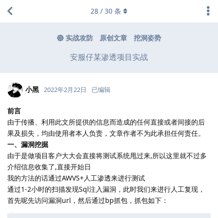
28
/
30
条
实战攻防
原创文章
挖洞姿势
安服仔某渗透项目实战
小黑
2022年2月22日
已编辑
前言
由于传播、利用此文所提供的信息而造成的任何直接或者间接的后
果及损失，均由使用者本人负责，文章作者不为此承担任何责任。
一、漏洞挖掘
由于是做项目客户大大会直接将测试系统甩过来,所以这里就不过多
介绍信息收集了,直接开始日
我的方法的话通过AWVS+人工渗透来进行测试
通过1-2小时的扫描发现Sql注入漏洞，此时我们来进行人工复现，
首先呢先访问漏洞url，然后通过bp抓包，抓包如下：