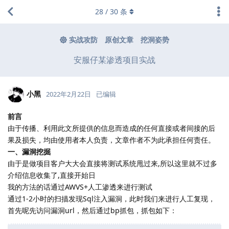
28
/
30
条
实战攻防
原创文章
挖洞姿势
安服仔某渗透项目实战
小黑
2022年2月22日
已编辑
前言
由于传播、利用此文所提供的信息而造成的任何直接或者间接的后
果及损失，均由使用者本人负责，文章作者不为此承担任何责任。
一、漏洞挖掘
由于是做项目客户大大会直接将测试系统甩过来,所以这里就不过多
介绍信息收集了,直接开始日
我的方法的话通过AWVS+人工渗透来进行测试
通过1-2小时的扫描发现Sql注入漏洞，此时我们来进行人工复现，
首先呢先访问漏洞url，然后通过bp抓包，抓包如下：