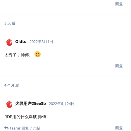
回复
5 天
后
Oldto
2022年3月1日
太秀了，师傅。
回复
4 个月
后
火线用户25ee3b
2022年6月24日
RDP用的什么爆破 师傅
回复
taamr
回复了此帖