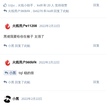
回复
UzJu
，
火线小助手
，
kidll
和
20
人
觉得很赞
火线用户360bf4
，
0x6270
和
kidll
回复了此帖
火线用户e11208
2022年2月22日
黑佬我要给你生猴子 太强了
回复
小黑
回复了此帖
火线用户360bf4
2022年2月22日
小黑
tql 稳的很
回复
小黑
回复了此帖
小黑
2022年2月22日