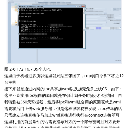
图 2-6 172.16.7.39个人PC
这里由于机器过多所以这里就只贴三张图了，rdp弱口令拿下将近12
台主机
接下来就是通过内网的ipc共享加wmi以及加壳免杀上线CS，如下：
这里不直接用ipc横向的原因就是在创计划任务时提示拒绝访问，自
我猜测被360天擎拦截，然后将ipc和wmi组合用的原因呢就是wmi
需要将后门上传web服务器，但是这样很容易被发现，ipc传马的话
只需建立连接直接传马加上wmi直接进行执行在connect连接即可
这里利用的前提条件的话需要指导对方的一个账号密码且对方要开