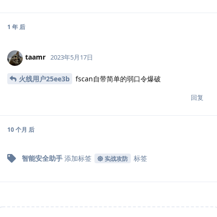
1 年
后
taamr
2023年5月17日
火线用户25ee3b
fscan自带简单的弱口令爆破
回复
10 个月
后
智能安全助手
添加标签
标签
实战攻防