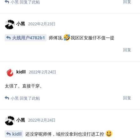
回复
小黑
回复了此帖
小黑
2022年2月23日
火线用户4782b1
师傅顶,
我区区安服仔不值一提
回复
kidll
2022年2月24日
太强了。直接干穿。
回复
小黑
回复了此帖
小黑
2022年2月24日
kidll
还没穿呢师傅，域控没拿到也没打进工控