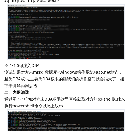
Sqlmap,Sqlmap测试结果如下：
图 1-1 Sql注入DBA
测试结果对方未mssql数据库+Windows操作系统+asp.net站点，
且为DBA权限,主要为DBA权限的话我们的操作空间就会很大了，接
下来讲解内网渗透
二、内网渗透
通过图 1-1得知对方未DBA权限这里直接获取对方的os-shell以此来
执行powershell命令以此上线cs