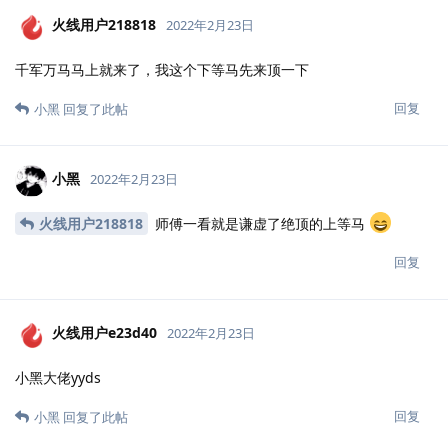
火线用户218818
2022年2月23日
千军万马马上就来了，我这个下等马先来顶一下
回复
小黑
回复了此帖
小黑
2022年2月23日
火线用户218818
师傅一看就是谦虚了绝顶的上等马
回复
火线用户e23d40
2022年2月23日
小黑大佬yyds
回复
小黑
回复了此帖