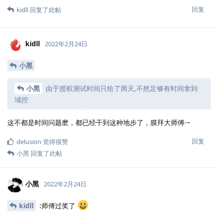
回复
kidll
回复了此帖
kidll
2022年2月24日
小黑
小黑
由于授权测试时间只给了两天,不然足够有时间拿到
域控
这不都是时间问题麽，都已经干到这种地步了，膜拜大师傅·~
回复
delusion
觉得很赞
小黑
回复了此帖
小黑
2022年2月24日
kidll
:师傅过奖了