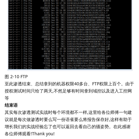
图 2-10 FTP
至此渗透结束、总结拿到的机器权限40多台、FTP权限上百个。由于
授权测试时间只给了两天,不然足够有时间拿到域控以及进入工控网
等
结束语
其实每次渗透测试实战时每个环境都不一样,这里给各位师傅一句建
议就是每次做渗透时要么写一份语雀要么将报告保存好,这样有助于
增长我们的实战经验忘了也可以返回去看自己的骚姿势。在此感谢
各位师傅观看!Thank you!