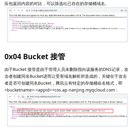
应包返回内容的对比，可以筛选出已存在的存储桶域名。
0x04 Bucket 接管
由于Bucket 接管是由于管理人员未删除指向该服务的DNS记录，攻
击者创建同名Bucket进而让受害域名解析所造成的，关键在于攻击
者是否可创建同名Bucket，腾讯云有特定的存储桶命名格式，即
<bucketname>-<appid>+cos.ap-nanjing.myqcloud.com：