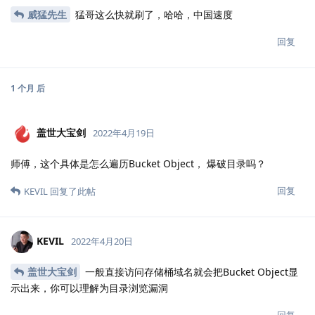
威猛先生
猛哥这么快就刷了，哈哈，中国速度
回复
1 个月
后
盖世大宝剑
2022年4月19日
师傅，这个具体是怎么遍历Bucket Object， 爆破目录吗？
回复
KEVIL
回复了此帖
KEVIL
2022年4月20日
盖世大宝剑
一般直接访问存储桶域名就会把Bucket Object显
示出来，你可以理解为目录浏览漏洞
回复