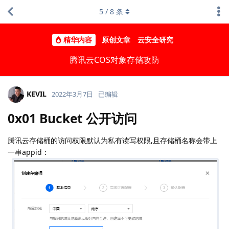
5
/
8
条
精华内容
原创文章
云安全研究
腾讯云COS对象存储攻防
KEVIL
2022年3月7日
已编辑
0x01 Bucket 公开访问
腾讯云存储桶的访问权限默认为私有读写权限,且存储桶名称会带上
一串appid：