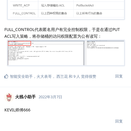
FULL_CONTROL代表匿名用户有完全控制权限，于是在通过PUT
ACL写入策略，将存储桶的访问权限配置为公有读写：
回复
智能安全助手
，
火大表哥
，
西兰花
和
9
人
觉得很赞
火线小助手
2022年3月7日
KEVIL师傅666
回复