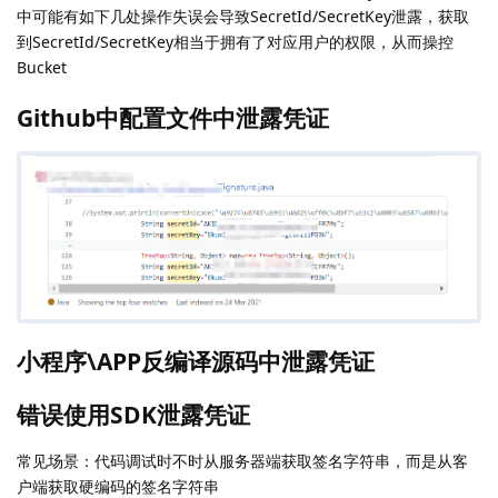
中可能有如下几处操作失误会导致SecretId/SecretKey泄露，获取
到SecretId/SecretKey相当于拥有了对应用户的权限，从而操控
Bucket
Github中配置文件中泄露凭证
小程序\APP反编译源码中泄露凭证
错误使用SDK泄露凭证
常见场景：代码调试时不时从服务器端获取签名字符串，而是从客
户端获取硬编码的签名字符串