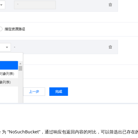
 为 “NoSuchBucket”，通过响应包返回内容的对比，可以筛选出已存