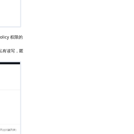
icy 权限的
私有读写，匿