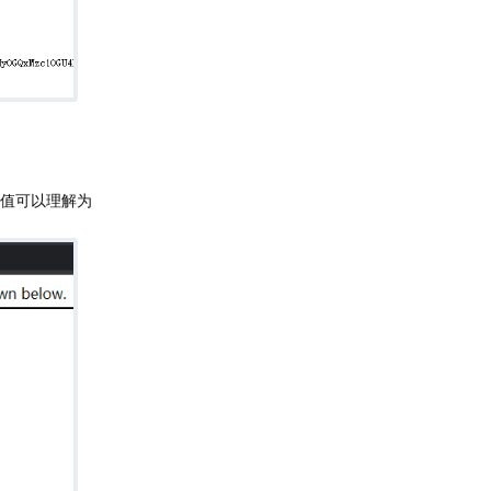
ey值可以理解为