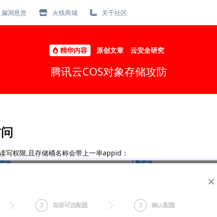
漏洞悬赏
火线商城
关于社区
精华内容
原创文章
云安全研究
腾讯云COS对象存储攻防
访问
写权限,且存储桶名称会带上一串appid：