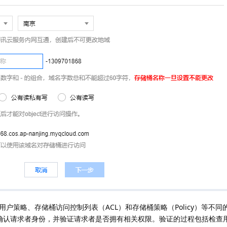
户策略、存储桶访问控制列表（ACL）和存储桶策略（Policy）等不同
先会确认请求者身份，并验证请求者是否拥有相关权限。验证的过程包括检查