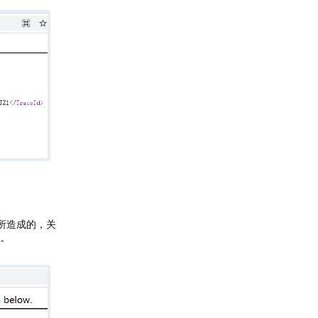
析所造成的，关
-