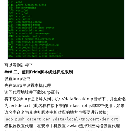
可以看到进程了
### 二、使用Frida脚本绕过抓包限制
设置burp证书
先在burp里设置本机代理
访问代理地址并下载burp证书
将下载的burp证书导入到手机中/data/local/tmp目录下，并重命名
为cert-der.crt（此名称在接下来的fridascript.js脚本中使用，如果
该名字命名为其他则脚本中相对应的地方也需要进行替换）
adb push cacert.der /data/local/tmp/cert-der.crt
模拟器设置代理，在安卓手机设置->wlan选择对应网络设置代理