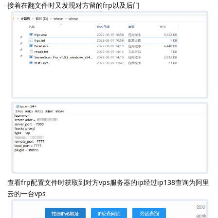
接着在翻文件时又发现对方留的frp以及后门
查看frp配置文件时获取到对方vps服务器的ip经过ip138查询为阿里
云的一台vps