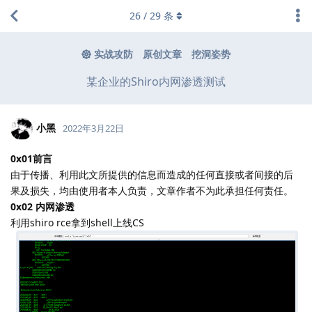
26
/
29
条
实战攻防
原创文章
挖洞姿势
某企业的Shiro内网渗透测试
小黑
2022年3月22日
0x01前言
由于传播、利用此文所提供的信息而造成的任何直接或者间接的后
果及损失，均由使用者本人负责，文章作者不为此承担任何责任。
0x02 内网渗透
利用shiro rce拿到shell上线CS