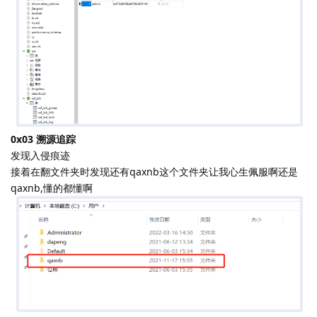
0x03 溯源追踪
发现入侵痕迹
接着在翻文件夹时发现还有qaxnb这个文件夹让我心生佩服啊还是
qaxnb,懂的都懂啊