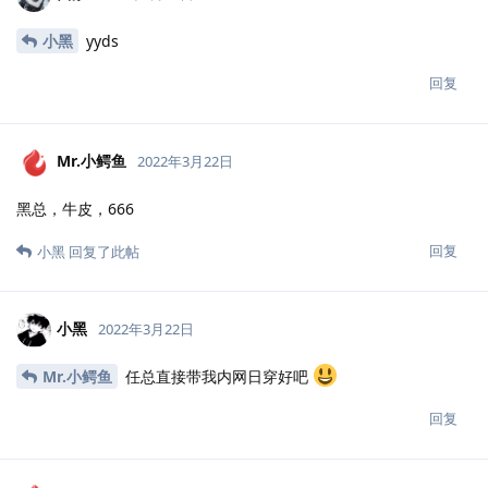
小黑
yyds
回复
Mr.小鳄鱼
2022年3月22日
黑总，牛皮，666
回复
小黑
回复了此帖
小黑
2022年3月22日
Mr.小鳄鱼
任总直接带我内网日穿好吧
回复