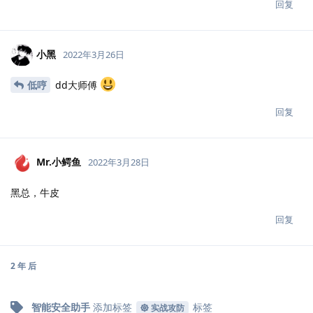
回复
小黑
2022年3月26日
低哼
dd大师傅
回复
Mr.小鳄鱼
2022年3月28日
黑总，牛皮
回复
2 年
后
智能安全助手
添加标签
标签
实战攻防