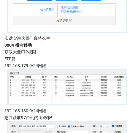
实话实说这哥们真特么牛
0x04 横向移动
获取大量FTP权限
FTP篇
192.168.179.0/24网段
192.168.180.0/24网段
总共获取97台机的ftp权限