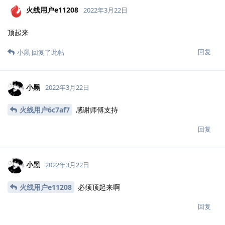
Juy
2022年3月22日
小黑
大佬带带弟弟
回复
小黑
回复了此帖
小黑
2022年3月22日
Juy
上车师傅直接日穿内网
回复
火线用户6c7af7
2022年3月22日
tql
回复
小黑
回复了此帖