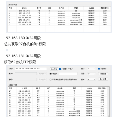
实话实说这哥们真特么牛
0x04 横向移动
获取大量FTP权限
FTP篇
192.168.179.0/24网段
192.168.180.0/24网段
总共获取97台机的ftp权限