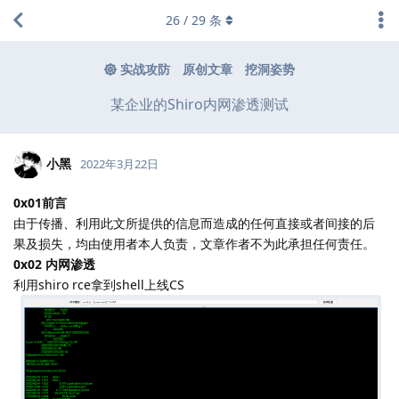
26
/
29
条
实战攻防
原创文章
挖洞姿势
某企业的Shiro内网渗透测试
小黑
2022年3月22日
0x01前言
由于传播、利用此文所提供的信息而造成的任何直接或者间接的后
果及损失，均由使用者本人负责，文章作者不为此承担任何责任。
0x02 内网渗透
利用shiro rce拿到shell上线CS