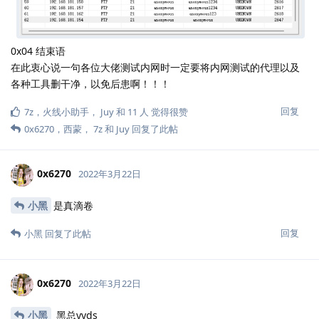
192.168.181.0/24网段
获取62台机FTP权限