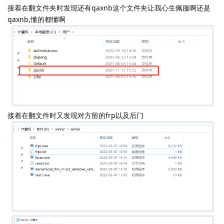
0x03 溯源追踪
发现入侵痕迹
接着在翻文件夹时发现还有qaxnb这个文件夹让我心生佩服啊还是
qaxnb,懂的都懂啊