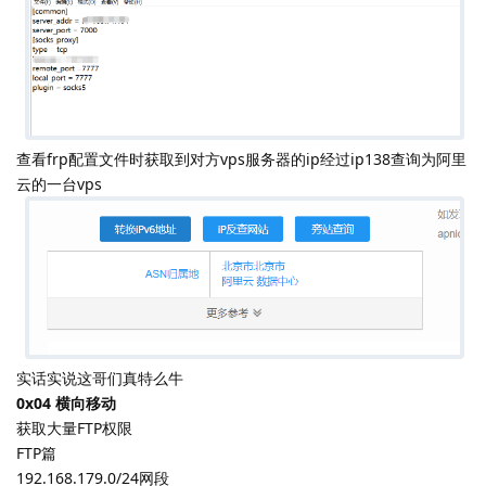
接着在翻文件时又发现对方留的frp以及后门
查看frp配置文件时获取到对方vps服务器的ip经过ip138查询为阿里
云的一台vps