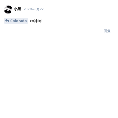
火线用户e11208
2022年3月22日
顶起来
回复
小黑
回复了此帖
小黑
2022年3月22日
火线用户6c7af7
感谢师傅支持
回复
小黑
2022年3月22日
火线用户e11208
必须顶起来啊
回复