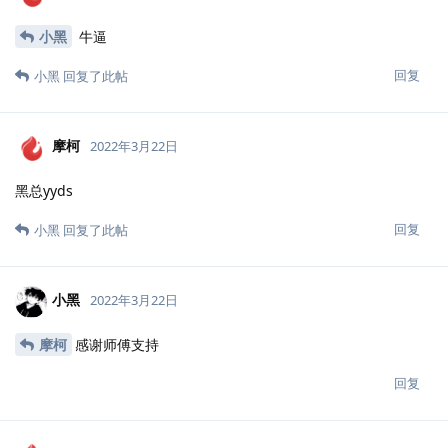
小黑
yyds
回复
Mr.小鳄鱼
2022年3月22日
黑总，牛皮，666
回复
小黑
回复了此帖
小黑
2022年3月22日
Mr.小鳄鱼
任总直接带我内网日穿好吧
回复