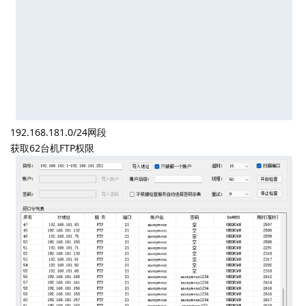
实话实说这哥们真特么牛
0x04 横向移动
获取大量FTP权限
FTP篇
192.168.179.0/24网段
192.168.180.0/24网段
总共获取97台机的ftp权限