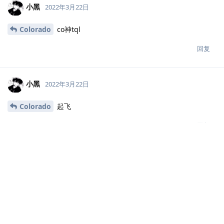
火线用户e11208
2022年3月22日
顶起来
回复
小黑
回复了此帖
小黑
2022年3月22日
火线用户6c7af7
感谢师傅支持
回复
小黑
2022年3月22日
火线用户e11208
必须顶起来啊
回复