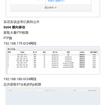
接着在翻文件时又发现对方留的frp以及后门
查看frp配置文件时获取到对方vps服务器的ip经过ip138查询为阿里
云的一台vps