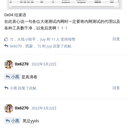
192.168.181.0/24网段
获取62台机FTP权限