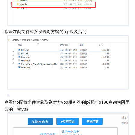
0x03 溯源追踪
发现入侵痕迹
接着在翻文件夹时发现还有qaxnb这个文件夹让我心生佩服啊还是
qaxnb,懂的都懂啊