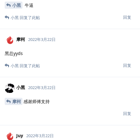
小黑
yyds
回复
Mr.小鳄鱼
2022年3月22日
黑总，牛皮，666
回复
小黑
回复了此帖
小黑
2022年3月22日
Mr.小鳄鱼
任总直接带我内网日穿好吧
回复