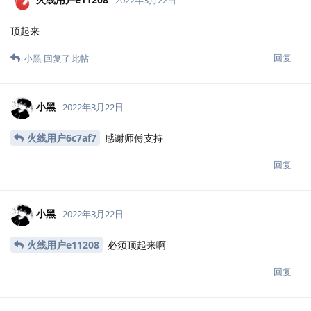
Juy
2022年3月22日
小黑
大佬带带弟弟
回复
小黑
回复了此帖
小黑
2022年3月22日
Juy
上车师傅直接日穿内网
回复
火线用户6c7af7
2022年3月22日
tql
回复
小黑
回复了此帖