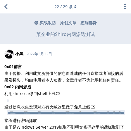
22
/
29
条
实战攻防
原创文章
挖洞姿势
某企业的Shiro内网渗透测试
小黑
2022年3月22日
0x01前言
由于传播、利用此文所提供的信息而造成的任何直接或者间接的后
果及损失，均由使用者本人负责，文章作者不为此承担任何责任。
0x02 内网渗透
利用shiro rce拿到shell上线CS