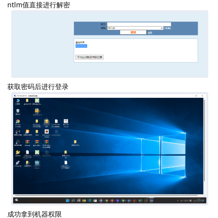
通过信息收集发现对方有火绒这里做了免杀上线CS
接着进行密码抓取
由于是Windows Server 2019抓取不到明文密码这里的话抓取到了
ntlm值直接进行解密
获取密码后进行登录